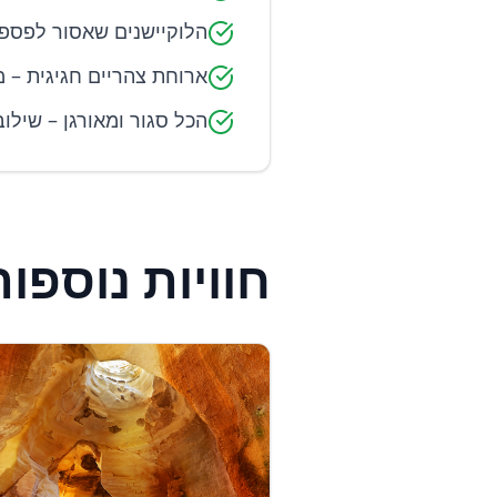
הלוקיישנים שאסור לפספס
ארוחת צהריים חגיגית – מ
הכל סגור ומאורגן – שילוב
חוויות נוספו