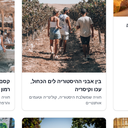
בין אבני ההיסטוריה לים הכחול,
קסם 
עכו וקיסריה
רמון 
חוויה שמשלבת היסטוריה, קולינריה וטעמים
חוויה 
אותנטיים
והרפת