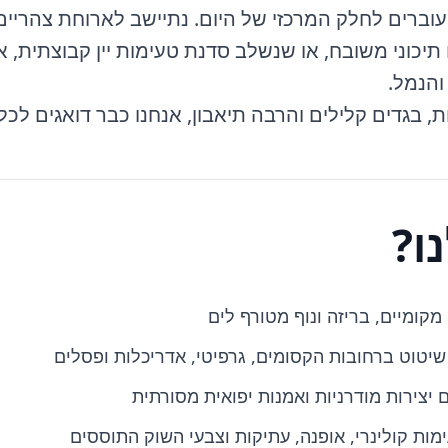
עוברים לחלק המרכזי של היום. נתיישב לארוחת צהריים
תיכוני משובח, או שנשלב סדנת טעימות יין קבוצתית, 
והנמל.
ת, בגדים קלילים והרבה תיאבון, אנחנו כבר דואגים לכ
ו?
מקומיים, בריזה ונוף מטורף לים
יטוט ברחובות הקסומים, גרפיטי, אדריכלות ופסלים
 יצירות מודרניות ואמנות יפואית מסורתית
ות קולינרי, אופנה, עתיקות וצבעי השוק התוססים