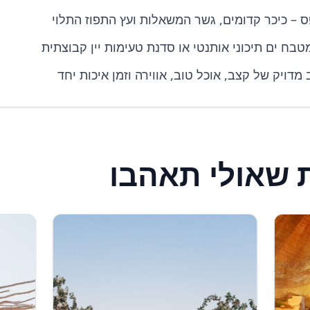
 – כיכר קדומים, גשר המשאלות ועץ התפוז התלוי
טבח ים תיכוני אותנטי או סדנת טעימות יין קבוצתית
 מדויק של קצב, אוכל טוב, אווירה וזמן איכות יחד
ת שאולי תאהבו