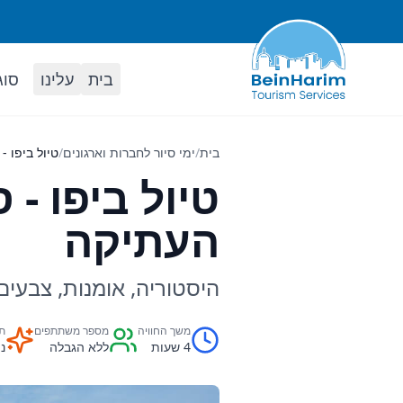
בית
עלינו
סוג
בית
/
ימי סיור לחברות וארגונים
/
טיול ביפו -
טיול ביפו - 
העתיקה
היסטוריה, אומנות, צבעי
משך החוויה
מספר משתתפים
תו
4 שעות
ללא הגבלה
נ