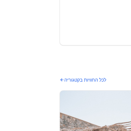
לכל החוויות בקטגוריה