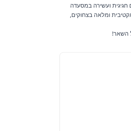
 חגיגית ועשירה במסעדה
אקטיבית ומלאה בצחוקים,
ל השאר!