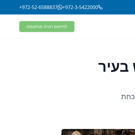
+972-52-6588837
+972-3-5422000
לתיאום חוויה מותאמת
 בעיר
שכחת