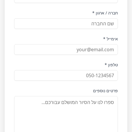
חברה / ארגון *
אימייל *
טלפון *
פרטים נוספים